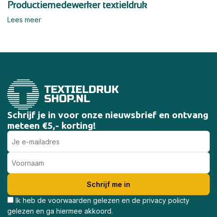
Productiemedewerker textieldruk
Lees meer
Schrijf je in voor onze nieuwsbrief en ontvang
meteen €5,- korting!
Ik heb de voorwaarden gelezen en de privacy policty
gelezen en ga hiermee akkoord.