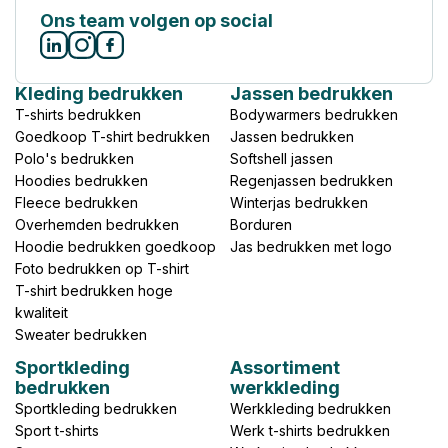
Ons team volgen op social
Kleding bedrukken
Jassen bedrukken
T-shirts bedrukken
Bodywarmers bedrukken
Goedkoop T-shirt bedrukken
Jassen bedrukken
Polo's bedrukken
Softshell jassen
Hoodies bedrukken
Regenjassen bedrukken
Fleece bedrukken
Winterjas bedrukken
Overhemden bedrukken
Borduren
Hoodie bedrukken goedkoop
Jas bedrukken met logo
Foto bedrukken op T-shirt
T-shirt bedrukken hoge
kwaliteit
Sweater bedrukken
Sportkleding
Assortiment
bedrukken
werkkleding
Sportkleding bedrukken
Werkkleding bedrukken
Sport t-shirts
Werk t-shirts bedrukken