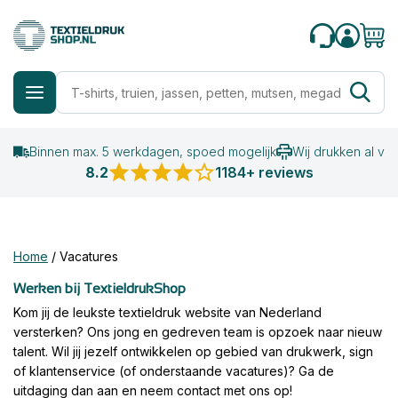
Binnen max. 5 werkdagen, spoed mogelijk
Wij drukken al va
8.2
1184+ reviews
Home
/
Vacatures
Werken bij TextieldrukShop
Kom jij de leukste textieldruk website van Nederland
versterken? Ons jong en gedreven team is opzoek naar nieuw
talent. Wil jij jezelf ontwikkelen op gebied van drukwerk, sign
of klantenservice (of onderstaande vacatures)? Ga de
uitdaging dan aan en neem contact met ons op!