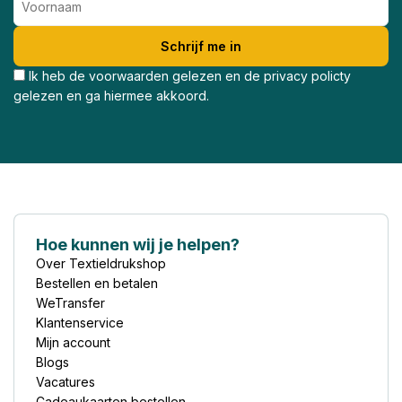
Ik heb de voorwaarden gelezen en de privacy policty
gelezen en ga hiermee akkoord.
Hoe kunnen wij je helpen?
Over Textieldrukshop
Bestellen en betalen
WeTransfer
Klantenservice
Mijn account
Blogs
Vacatures
Cadeaukaarten bestellen