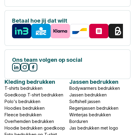
Betaal hoe jij dat wilt
Ons team volgen op social
Kleding bedrukken
Jassen bedrukken
T-shirts bedrukken
Bodywarmers bedrukken
Goedkoop T-shirt bedrukken
Jassen bedrukken
Polo's bedrukken
Softshell jassen
Hoodies bedrukken
Regenjassen bedrukken
Fleece bedrukken
Winterjas bedrukken
Overhemden bedrukken
Borduren
Hoodie bedrukken goedkoop
Jas bedrukken met logo
Foto bedrukken op T-shirt