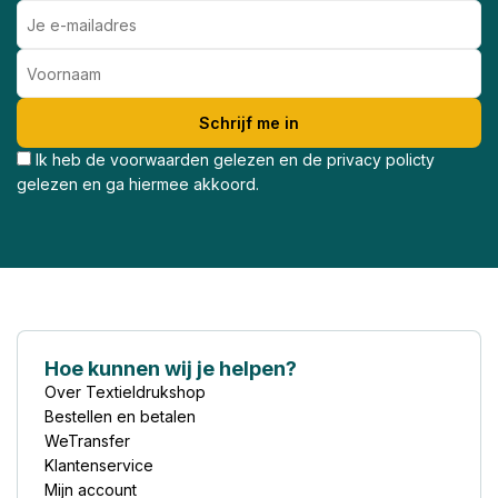
Ik heb de voorwaarden gelezen en de privacy policty
gelezen en ga hiermee akkoord.
Hoe kunnen wij je helpen?
Over Textieldrukshop
Bestellen en betalen
WeTransfer
Klantenservice
Mijn account