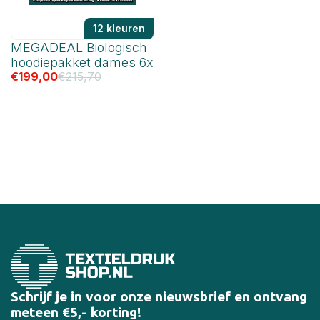
12 kleuren
MEGADEAL Biologisch
hoodiepakket dames 6x
€
199,00
€
215,70
Schrijf je in voor onze nieuwsbrief en ontvang
meteen €5,- korting!