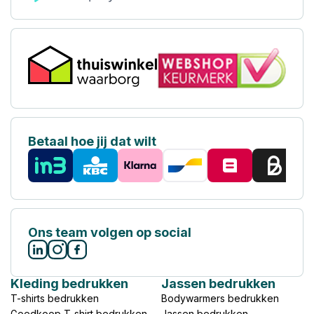
Betaal hoe jij dat wilt
Ons team volgen op social
Kleding bedrukken
Jassen bedrukken
T-shirts bedrukken
Bodywarmers bedrukken
Goedkoop T-shirt bedrukken
Jassen bedrukken