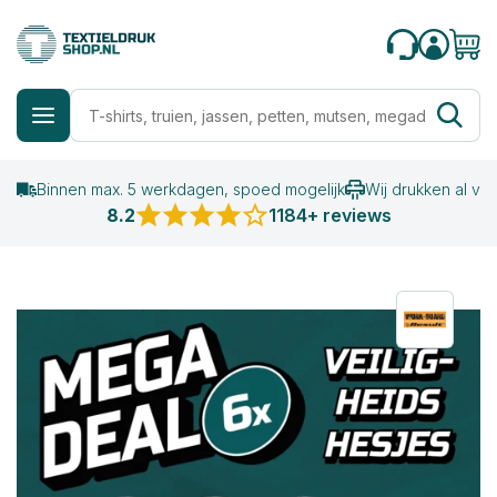
Binnen max. 5 werkdagen, spoed mogelijk
Wij drukken al va
8.2
1184+ reviews