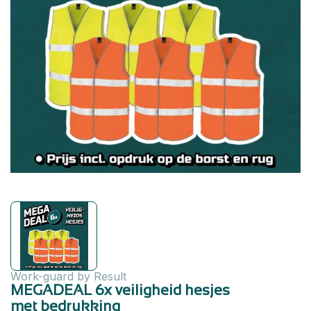
Work-guard by Result
MEGADEAL 6x veiligheid hesjes
met bedrukking