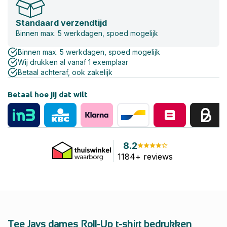
Standaard verzendtijd
Binnen max. 5 werkdagen, spoed mogelijk
Binnen max. 5 werkdagen, spoed mogelijk
Wij drukken al vanaf 1 exemplaar
Betaal achteraf, ook zakelijk
Betaal hoe jij dat wilt
8.2
1184+ reviews
Tee Jays dames Roll-Up t-shirt bedrukken