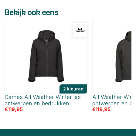
Bekijk ook eens
2 kleuren
Dames All Weather Winter jas
All Weather Wint
ontwerpen en bedrukken
ontwerpen en b
€
119,95
€
119,95