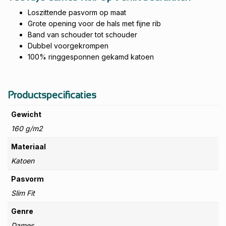
Loszittende pasvorm op maat
Grote opening voor de hals met fijne rib
Band van schouder tot schouder
Dubbel voorgekrompen
100% ringgesponnen gekamd katoen
Productspecificaties
Gewicht
160 g/m2
Materiaal
Katoen
Pasvorm
Slim Fit
Genre
Dames