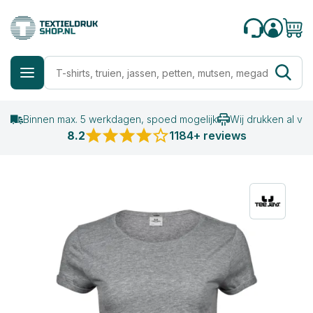
Binnen max. 5 werkdagen, spoed mogelijk
Wij drukken al va
8.2
1184+ reviews