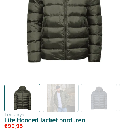
Tee Jays
Lite Hooded Jacket borduren
€
99,95