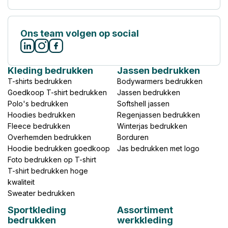
Ons team volgen op social
Kleding bedrukken
Jassen bedrukken
T-shirts bedrukken
Bodywarmers bedrukken
Goedkoop T-shirt bedrukken
Jassen bedrukken
Polo's bedrukken
Softshell jassen
Hoodies bedrukken
Regenjassen bedrukken
Fleece bedrukken
Winterjas bedrukken
Overhemden bedrukken
Borduren
Hoodie bedrukken goedkoop
Jas bedrukken met logo
Foto bedrukken op T-shirt
T-shirt bedrukken hoge
kwaliteit
Sweater bedrukken
Sportkleding
Assortiment
bedrukken
werkkleding