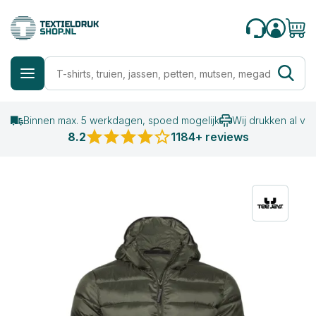
Binnen max. 5 werkdagen, spoed mogelijk
Wij drukken al va
8.2
1184+ reviews