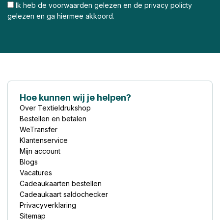
Ik heb de voorwaarden gelezen en de privacy policty
gelezen en ga hiermee akkoord.
Hoe kunnen wij je helpen?
Over Textieldrukshop
Bestellen en betalen
WeTransfer
Klantenservice
Mijn account
Blogs
Vacatures
Cadeaukaarten bestellen
Cadeaukaart saldochecker
Privacyverklaring
Sitemap