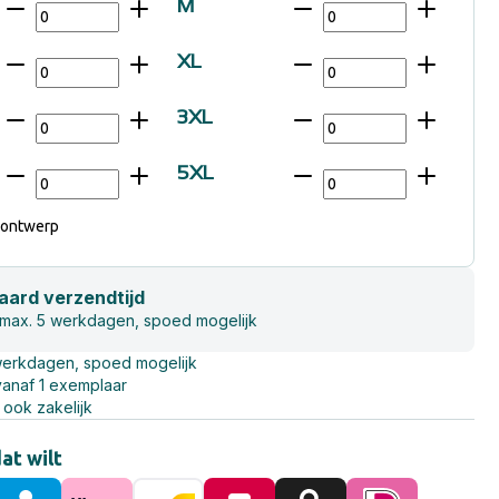
M
XL
3XL
5XL
 ontwerp
aard verzendtijd
 max. 5 werkdagen, spoed mogelijk
werkdagen, spoed mogelijk
vanaf 1 exemplaar
 ook zakelijk
dat wilt