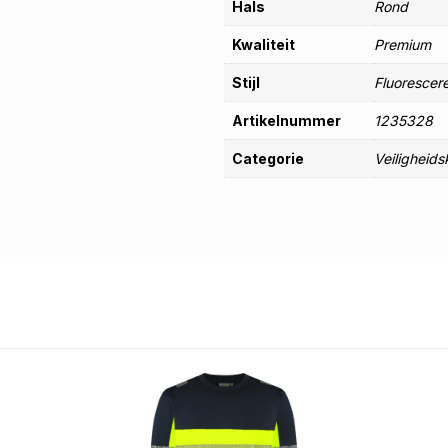
Hals
Rond
Kwaliteit
Premium
Stijl
Fluorescer
Artikelnummer
1235328
Categorie
Veiligheids