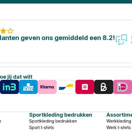
lanten geven ons gemiddeld een 8.2!
e jij dat wilt
Sportkleding bedrukken
Assortim
n
Sportkleding bedrukken
Werkkleding
Sport t-shirts
Werk t-shirt