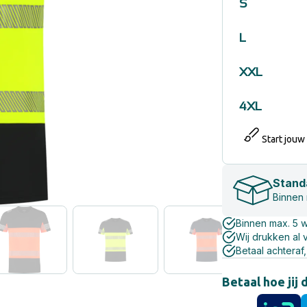
S
L
XXL
4XL
Start jouw
Stand
Binnen
Binnen max. 5 
Wij drukken al 
Betaal achteraf,
Betaal hoe jij 