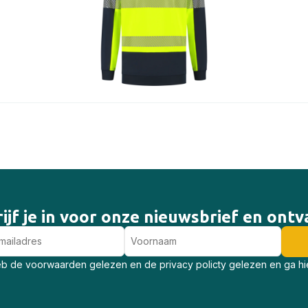
ijf je in voor onze nieuwsbrief en ont
eb de voorwaarden gelezen en de privacy policty gelezen en ga h