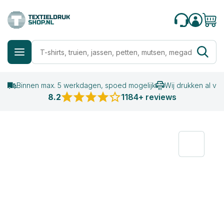
Binnen max. 5 werkdagen, spoed mogelijk
Wij drukken al va
8.2
1184+ reviews