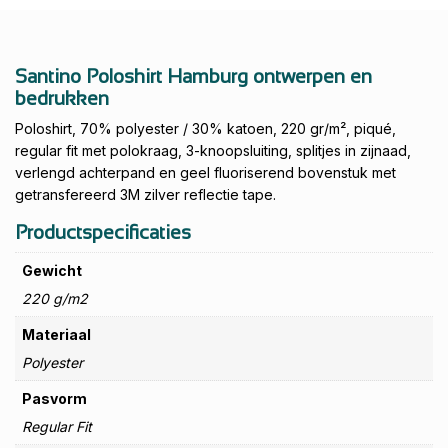
Santino Poloshirt Hamburg ontwerpen en
bedrukken
Poloshirt, 70% polyester / 30% katoen, 220 gr/m², piqué,
regular fit met polokraag, 3-knoopsluiting, splitjes in zijnaad,
verlengd achterpand en geel fluoriserend bovenstuk met
getransfereerd 3M zilver reflectie tape.
Productspecificaties
Gewicht
220 g/m2
Materiaal
Polyester
Pasvorm
Regular Fit