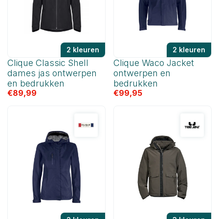
2 kleuren
2 kleuren
Clique Classic Shell
Clique Waco Jacket
dames jas ontwerpen
ontwerpen en
en bedrukken
bedrukken
€
89,99
€
99,95