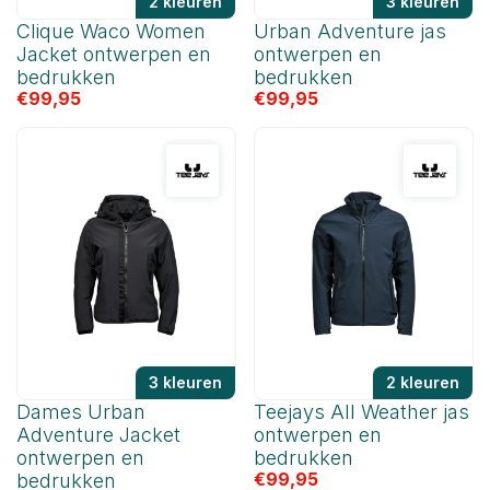
2 kleuren
3 kleuren
Clique Waco Women
Urban Adventure jas
Jacket ontwerpen en
ontwerpen en
bedrukken
bedrukken
€
99,95
€
99,95
3 kleuren
2 kleuren
Dames Urban
Teejays All Weather jas
Adventure Jacket
ontwerpen en
ontwerpen en
bedrukken
€
99,95
bedrukken