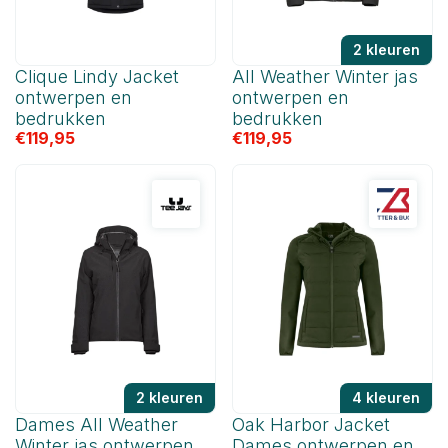
2 kleuren
Clique Lindy Jacket
All Weather Winter jas
ontwerpen en
ontwerpen en
bedrukken
bedrukken
€
119,95
€
119,95
2 kleuren
4 kleuren
Dames All Weather
Oak Harbor Jacket
Winter jas ontwerpen
Dames ontwerpen en