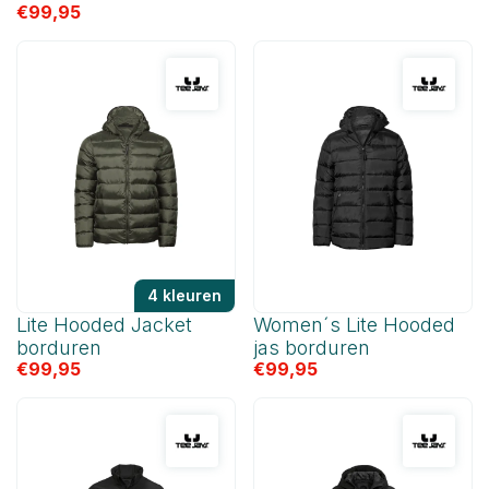
€
99,95
4 kleuren
Lite Hooded Jacket
Women´s Lite Hooded
borduren
jas borduren
€
99,95
€
99,95