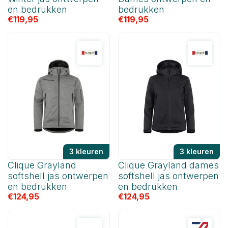
en bedrukken
bedrukken
€
119,95
€
119,95
3 kleuren
3 kleuren
Clique Grayland
Clique Grayland dames
softshell jas ontwerpen
softshell jas ontwerpen
en bedrukken
en bedrukken
€
124,95
€
124,95