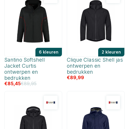
6 kleuren
2 kleuren
Santino Softshell
Clique Classic Shell jas
Jacket Curtis
ontwerpen en
ontwerpen en
bedrukken
€
89,99
bedrukken
€
85,45
€
89,95