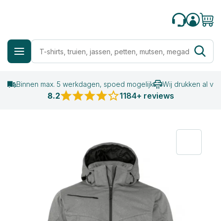
Binnen max. 5 werkdagen, spoed mogelijk
Wij drukken al va
8.2
1184+ reviews