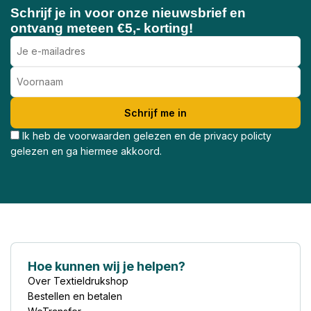
Schrijf je in voor onze nieuwsbrief en
ontvang meteen €5,- korting!
Ik heb de voorwaarden gelezen en de privacy policty
gelezen en ga hiermee akkoord.
Hoe kunnen wij je helpen?
Over Textieldrukshop
Bestellen en betalen