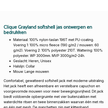
Clique Grayland softshell jas ontwerpen en
bedrukken
Materiaal: 100% nylon-taslan 196T met PU-coating.
Voering 1: 100% micro fleece (190 g/m2 / mouwen: 60
g/m2). Voering 2: 100% polyester 210T. Wattering: 100%
polyester. WP 3000mm. MVP 3000g/m2-24h.
Geslacht: Heren, Unisex
Halslijn: Collar
Mouw: Lange mouwen
Comfortabel, gewatteerd softshell jack met moderne uitstraling.
Het jack heeft een afneembare en verstelbare capuchon en
voorgevormde mouwen voor meer bewegingsvrijheid. Dit jack
biedt voldoende opbergruimte met vier buitenzakken met
waterdichte ritsen en twee binnenzakken waarvan één met rits
en één met mesh. De manchetten zijn met klittenband