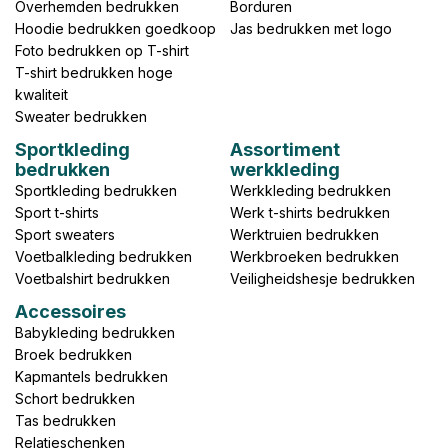
Overhemden bedrukken
Borduren
Hoodie bedrukken goedkoop
Jas bedrukken met logo
Foto bedrukken op T-shirt
T-shirt bedrukken hoge
kwaliteit
Sweater bedrukken
Sportkleding
Assortiment
bedrukken
werkkleding
Sportkleding bedrukken
Werkkleding bedrukken
Sport t-shirts
Werk t-shirts bedrukken
Sport sweaters
Werktruien bedrukken
Voetbalkleding bedrukken
Werkbroeken bedrukken
Voetbalshirt bedrukken
Veiligheidshesje bedrukken
Accessoires
Babykleding bedrukken
Broek bedrukken
Kapmantels bedrukken
Schort bedrukken
Tas bedrukken
Relatieschenken