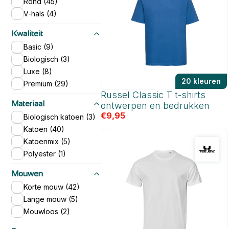
Rond (45)
V-hals (4)
Kwaliteit
Basic (9)
Biologisch (3)
Luxe (8)
20 kleuren
Premium (29)
Russel Classic T t-shirts
Materiaal
ontwerpen en bedrukken
€
9,95
Biologisch katoen (3)
Katoen (40)
Katoenmix (5)
Polyester (1)
Mouwen
Korte mouw (42)
Lange mouw (5)
Mouwloos (2)