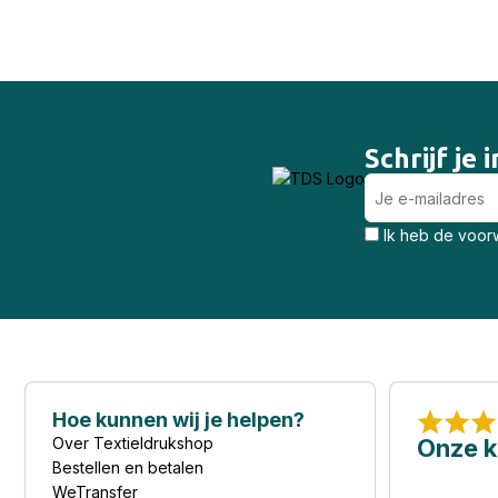
Schrijf je
Ik heb de voorw
Hoe kunnen wij je helpen?
Over Textieldrukshop
Onze k
Bestellen en betalen
WeTransfer