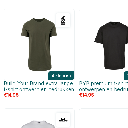
4 kleuren
Build Your Brand extra lange
BYB premium t-shir
t-shirt ontwerp en bedrukken
ontwerpen en bedr
€
14,95
€
14,95