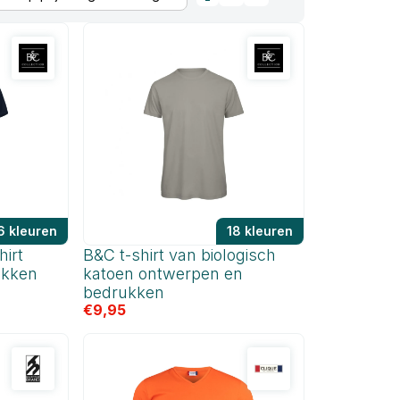
6 kleuren
18 kleuren
hirt
B&C t-shirt van biologisch
ukken
katoen ontwerpen en
bedrukken
€
9,95