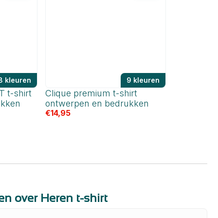
8 kleuren
9 kleuren
 t-shirt
Clique premium t-shirt
ukken
ontwerpen en bedrukken
€
14,95
n over Heren t-shirt