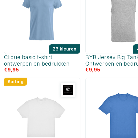
26 kleuren
Clique basic t-shirt
BYB Jersey Big Tan
ontwerpen en bedrukken
Ontwerpen en bedr
€
9,95
€
9,95
Korting