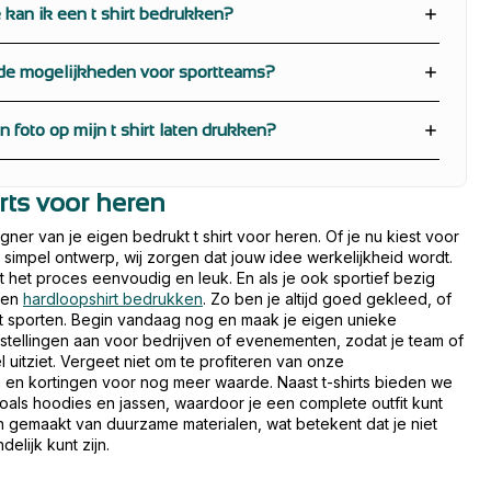
 kan ik een t shirt bedrukken?
 de mogelijkheden voor sportteams?
n foto op mijn t shirt laten drukken?
rts voor heren
igner van je eigen bedrukt t shirt voor heren. Of je nu kiest voor
 simpel ontwerp, wij zorgen dat jouw idee werkelijkheid wordt.
 het proces eenvoudig en leuk. En als je ook sportief bezig
 een
hardloopshirt bedrukken
. Zo ben je altijd goed gekleed, of
et sporten. Begin vandaag nog en maak je eigen unieke
tellingen aan voor bedrijven of evenementen, zodat je team of
 uitziet. Vergeet niet om te profiteren van onze
n kortingen voor nog meer waarde. Naast t-shirts bieden we
als hoodies en jassen, waardoor je een complete outfit kunt
n gemaakt van duurzame materialen, wat betekent dat je niet
delijk kunt zijn.