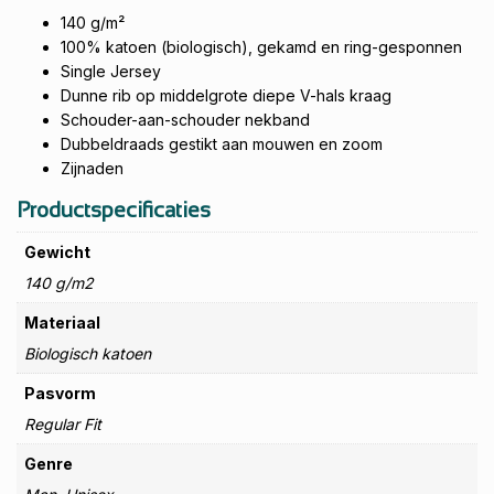
140 g/m²
100% katoen (biologisch), gekamd en ring-gesponnen
Single Jersey
Dunne rib op middelgrote diepe V-hals kraag
Schouder-aan-schouder nekband
Dubbeldraads gestikt aan mouwen en zoom
Zijnaden
Productspecificaties
Gewicht
140 g/m2
Materiaal
Biologisch katoen
Pasvorm
Regular Fit
Genre