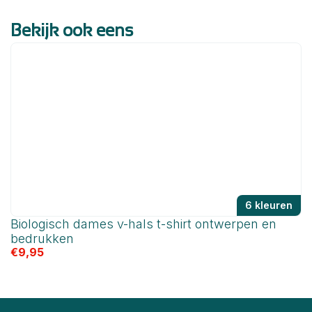
Bekijk ook eens
6 kleuren
Biologisch dames v-hals t-shirt ontwerpen en
bedrukken
€
9,95