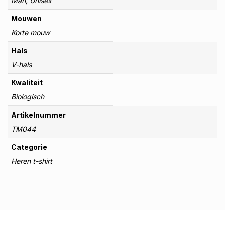
Man, Unisex
Mouwen
Korte mouw
Hals
V-hals
Kwaliteit
Biologisch
Artikelnummer
TM044
Categorie
Heren t-shirt