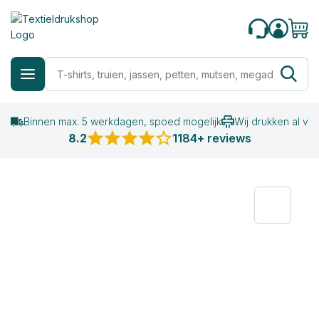
Binnen max. 5 werkdagen, spoed mogelijk
Wij drukken al va
8.2
1184+ reviews