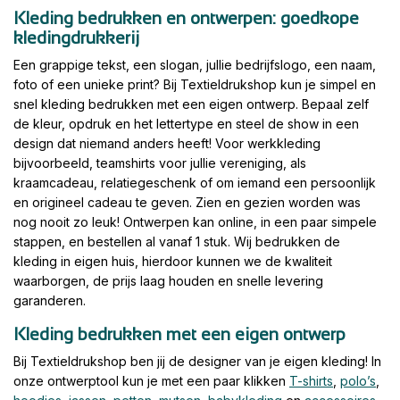
Kleding bedrukken en ontwerpen: goedkope
kledingdrukkerij
Een grappige tekst, een slogan, jullie bedrijfslogo, een naam,
foto of een unieke print? Bij Textieldrukshop kun je simpel en
snel kleding bedrukken met een eigen ontwerp. Bepaal zelf
de kleur, opdruk en het lettertype en steel de show in een
design dat niemand anders heeft! Voor werkkleding
bijvoorbeeld, teamshirts voor jullie vereniging, als
kraamcadeau, relatiegeschenk of om iemand een persoonlijk
en origineel cadeau te geven. Zien en gezien worden was
nog nooit zo leuk! Ontwerpen kan online, in een paar simpele
stappen, en bestellen al vanaf 1 stuk. Wij bedrukken de
kleding in eigen huis, hierdoor kunnen we de kwaliteit
waarborgen, de prijs laag houden en snelle levering
garanderen.
Kleding bedrukken met een eigen ontwerp
Bij Textieldrukshop ben jij de designer van je eigen kleding! In
onze ontwerptool kun je met een paar klikken
T-shirts
,
polo’s
,