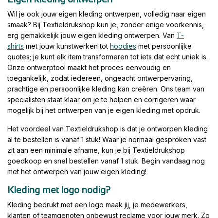
Wil je ook jouw eigen kleding ontwerpen, volledig naar eigen
smaak? Bij Textieldrukshop kun je, zonder enige voorkennis,
erg gemakkelijk jouw eigen kleding ontwerpen. Van
T-
shirts
met jouw kunstwerken tot
hoodies
met persoonlijke
quotes; je kunt elk item transformeren tot iets dat echt uniek is.
Onze ontwerptool maakt het proces eenvoudig en
toegankelijk, zodat iedereen, ongeacht ontwerpervaring,
prachtige en persoonlijke kleding kan creëren. Ons team van
specialisten staat klaar om je te helpen en corrigeren waar
mogelijk bij het ontwerpen van je eigen kleding met opdruk.
Het voordeel van Textieldrukshop is dat je ontworpen kleding
al te bestellen is vanaf 1 stuk! Waar je normaal gesproken vast
zit aan een minimale afname, kun je bij Textieldrukshop
goedkoop en snel bestellen vanaf 1 stuk. Begin vandaag nog
met het ontwerpen van jouw eigen kleding!
Kleding met logo nodig?
Kleding bedrukt met een logo maak jij, je medewerkers,
klanten of teamgenoten onbewust reclame voor jouw merk. Zo