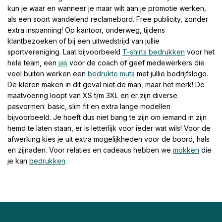
kun je waar en wanneer je maar wilt aan je promotie werken,
als een soort wandelend reclamebord. Free publicity, zonder
extra inspanning! Op kantoor, onderweg, tijdens
klantbezoeken of bij een uitwedstrijd van jullie
sportvereniging. Laat bijvoorbeeld
T-shirts bedrukken
voor het
hele team, een
jas
voor de coach of geef medewerkers die
veel buiten werken een
bedrukte muts
met jullie bedrijfslogo.
De kleren maken in dit geval niet de man, maar het merk! De
maatvoering loopt van XS t/m 3XL en er zijn diverse
pasvormen: basic, slim fit en extra lange modellen
bijvoorbeeld. Je hoeft dus niet bang te zijn om iemand in zijn
hemd te laten staan, er is letterlijk voor ieder wat wils! Voor de
afwerking kies je uit extra mogelijkheden voor de boord, hals
en zijnaden. Voor relaties en cadeaus hebben we
mokken
die
je kan
bedrukken
.