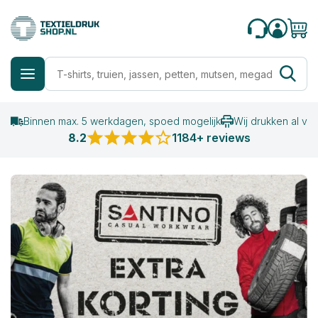
Binnen max. 5 werkdagen, spoed mogelijk
Wij drukken al va
8.2
1184+ reviews
Kleding bedrukken en ontwerpen: goedkope