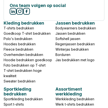
Ons team volgen op social
Kleding bedrukken
Jassen bedrukken
T-shirts bedrukken
Bodywarmers bedrukken
Goedkoop T-shirt bedrukken
Jassen bedrukken
Polo's bedrukken
Softshell jassen
Hoodies bedrukken
Regenjassen bedrukken
Fleece bedrukken
Winterjas bedrukken
Overhemden bedrukken
Borduren
Hoodie bedrukken goedkoop
Jas bedrukken met logo
Foto bedrukken op T-shirt
T-shirt bedrukken hoge
kwaliteit
Sweater bedrukken
Sportkleding
Assortiment
bedrukken
werkkleding
Sportkleding bedrukken
Werkkleding bedrukken
Sport t-shirts
Werk t-shirts bedrukken