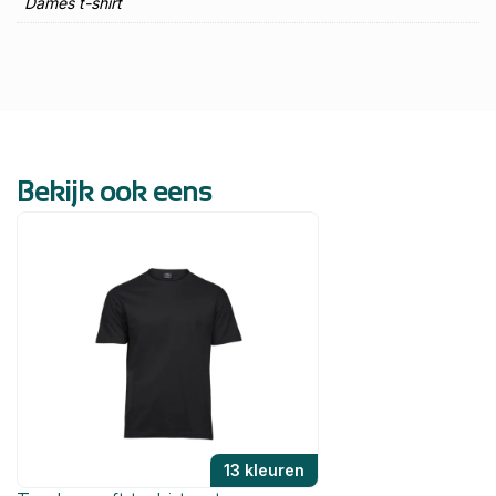
Dames t-shirt
Bekijk ook eens
13 kleuren