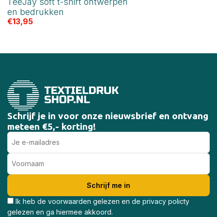
TeeJay soft t-shirt ontwerpen
en bedrukken
€
13,95
Schrijf je in voor onze nieuwsbrief en ontvang
meteen €5,- korting!
Ik heb de voorwaarden gelezen en de privacy policty
gelezen en ga hiermee akkoord.