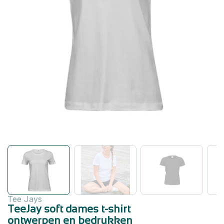
Tee Jays
TeeJay soft dames t-shirt
ontwerpen en bedrukken