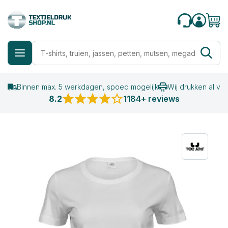
Binnen max. 5 werkdagen, spoed mogelijk
Wij drukken al va
8.2
1184+ reviews