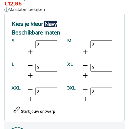
€
12,95
Maattabel bekijken
Kies je kleur
Navy
Beschikbare maten
S
M
L
XL
XXL
3XL
Start jouw ontwerp