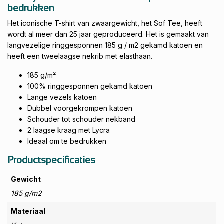
bedrukken
Het iconische T-shirt van zwaargewicht, het Sof Tee, heeft
wordt al meer dan 25 jaar geproduceerd. Het is gemaakt van
langvezelige ringgesponnen 185 g / m2 gekamd katoen en
heeft een tweelaagse nekrib met elasthaan.
185 g/m²
100% ringgesponnen gekamd katoen
Lange vezels katoen
Dubbel voorgekrompen katoen
Schouder tot schouder nekband
2 laagse kraag met Lycra
Ideaal om te bedrukken
Productspecificaties
Gewicht
185 g/m2
Materiaal