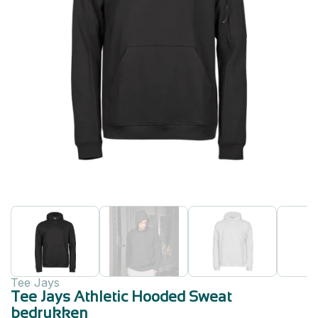
Tee Jays
Tee Jays Athletic Hooded Sweat
bedrukken