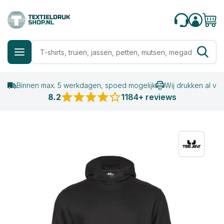
Binnen max. 5 werkdagen, spoed mogelijk
Wij drukken al va
8.2
1184+ reviews