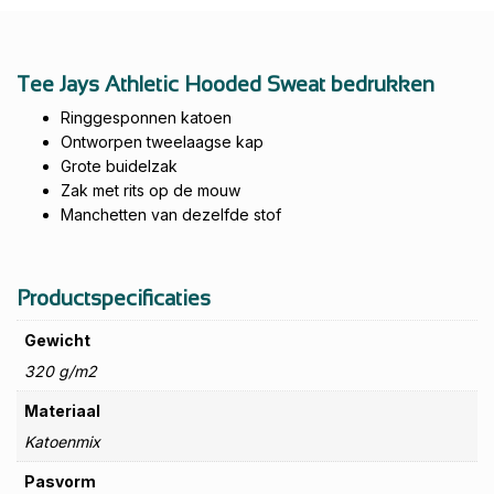
Tee Jays Athletic Hooded Sweat bedrukken
Ringgesponnen katoen
Ontworpen tweelaagse kap
Grote buidelzak
Zak met rits op de mouw
Manchetten van dezelfde stof
Productspecificaties
Gewicht
320 g/m2
Materiaal
Katoenmix
Pasvorm