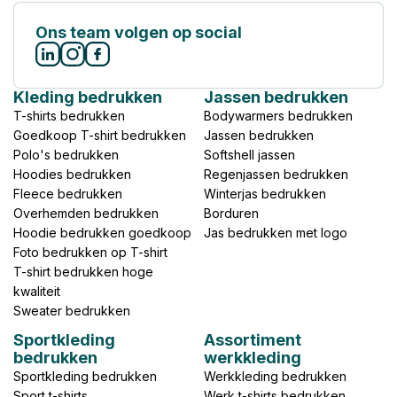
Ons team volgen op social
Kleding bedrukken
Jassen bedrukken
T-shirts bedrukken
Bodywarmers bedrukken
Goedkoop T-shirt bedrukken
Jassen bedrukken
Polo's bedrukken
Softshell jassen
Hoodies bedrukken
Regenjassen bedrukken
Fleece bedrukken
Winterjas bedrukken
Overhemden bedrukken
Borduren
Hoodie bedrukken goedkoop
Jas bedrukken met logo
Foto bedrukken op T-shirt
T-shirt bedrukken hoge
kwaliteit
Sweater bedrukken
Sportkleding
Assortiment
bedrukken
werkkleding
Sportkleding bedrukken
Werkkleding bedrukken
Sport t-shirts
Werk t-shirts bedrukken