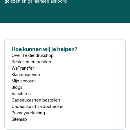
gelezen en ga hiermee akkoord.
Hoe kunnen wij je helpen?
Over Textieldrukshop
Bestellen en betalen
WeTransfer
Klantenservice
Mijn account
Blogs
Vacatures
Cadeaukaarten bestellen
Cadeaukaart saldochecker
Privacyverklaring
Sitemap