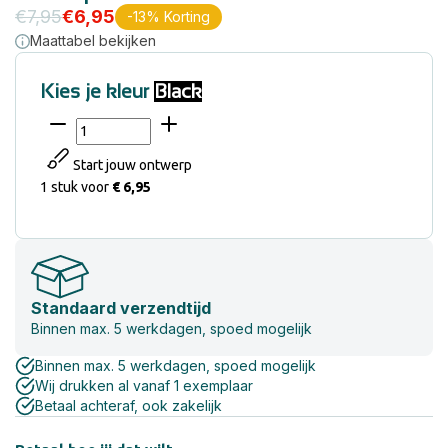
€
7,95
€
6,95
-13% Korting
Maattabel bekijken
Kies je kleur
Black
Start jouw ontwerp
1 stuk
voor
€ 6,95
Standaard verzendtijd
Binnen max. 5 werkdagen, spoed mogelijk
Binnen max. 5 werkdagen, spoed mogelijk
Wij drukken al vanaf 1 exemplaar
Betaal achteraf, ook zakelijk