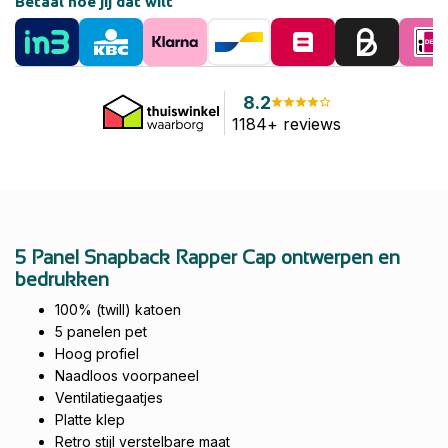
Betaal hoe jij dat wilt
8.2
1184+ reviews
5 Panel Snapback Rapper Cap ontwerpen en
bedrukken
100% (twill) katoen
5 panelen pet
Hoog profiel
Naadloos voorpaneel
Ventilatiegaatjes
Platte klep
Retro stijl verstelbare maat