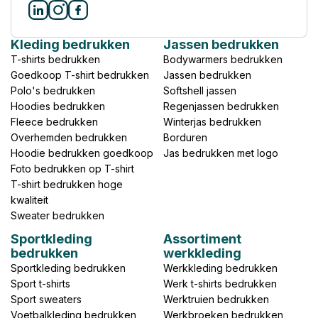
Kleding bedrukken
Jassen bedrukken
T-shirts bedrukken
Bodywarmers bedrukken
Goedkoop T-shirt bedrukken
Jassen bedrukken
Polo's bedrukken
Softshell jassen
Hoodies bedrukken
Regenjassen bedrukken
Fleece bedrukken
Winterjas bedrukken
Overhemden bedrukken
Borduren
Hoodie bedrukken goedkoop
Jas bedrukken met logo
Foto bedrukken op T-shirt
T-shirt bedrukken hoge
kwaliteit
Sweater bedrukken
Sportkleding
Assortiment
bedrukken
werkkleding
Sportkleding bedrukken
Werkkleding bedrukken
Sport t-shirts
Werk t-shirts bedrukken
Sport sweaters
Werktruien bedrukken
Voetbalkleding bedrukken
Werkbroeken bedrukken