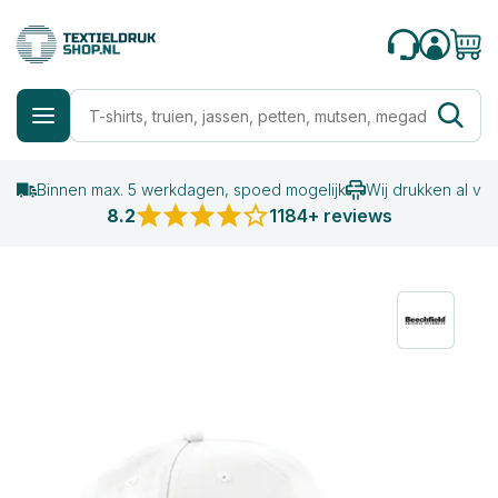
Binnen max. 5 werkdagen, spoed mogelijk
Wij drukken al va
8.2
1184+ reviews