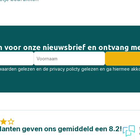
 in voor onze nieuwsbrief en ontvang me
aarden gelezen en de privacy policty gelezen en ga hiermee akk
lanten geven ons gemiddeld een 8.2!