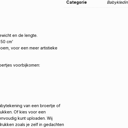
Categorie
Babykledi
ewicht en de lengte.
- 50 cm’
oem, voor een meer artistieke
ertjes voorbijkomen:
babytekening van een broertje of
drukken. Of kies voor een
 eenvoudig kunt uploaden. Wij
rukken zoals je zelf in gedachten