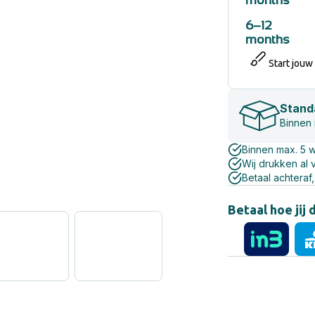
months
6–12
months
Start jouw
Stand
Binnen
Binnen max. 5 
Wij drukken al 
Betaal achteraf,
Betaal hoe jij 