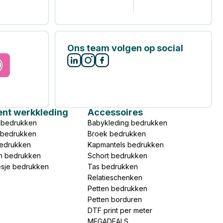
Ons team volgen op social
ent werkkleding
Accessoires
 bedrukken
Babykleding bedrukken
s bedrukken
Broek bedrukken
bedrukken
Kapmantels bedrukken
n bedrukken
Schort bedrukken
esje bedrukken
Tas bedrukken
Relatieschenken
Petten bedrukken
Petten borduren
DTF print per meter
MEGADEALS