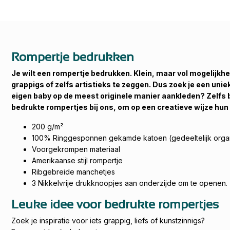
Rompertje bedrukken
Je wilt een rompertje bedrukken. Klein, maar vol mogelijkh
grappigs of zelfs artistieks te zeggen. Dus zoek je een uni
eigen baby op de meest originele manier aankleden? Zelfs 
bedrukte rompertjes bij ons, om op een creatieve wijze hu
200 g/m²
100% Ringgesponnen gekamde katoen (gedeeltelijk orga
Voorgekrompen materiaal
Amerikaanse stijl rompertje
Ribgebreide manchetjes
3 Nikkelvrije drukknoopjes aan onderzijde om te openen.
Leuke idee voor bedrukte rompertjes
Zoek je inspiratie voor iets grappig, liefs of kunstzinnigs?