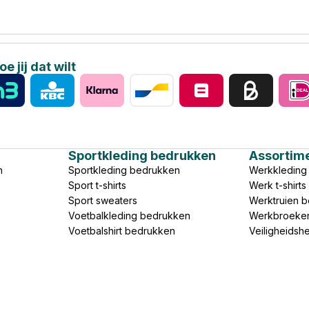
e jij dat wilt
Sportkleding bedrukken
Assortim
n
Sportkleding bedrukken
Werkkleding
Sport t-shirts
Werk t-shirt
Sport sweaters
Werktruien 
Voetbalkleding bedrukken
Werkbroeke
Voetbalshirt bedrukken
Veiligheidsh