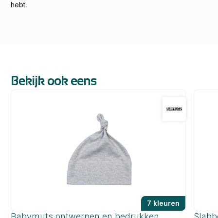
hebt.
Bekijk ook eens
7 kleuren
Babymuts ontwerpen en bedrukken
Slabb