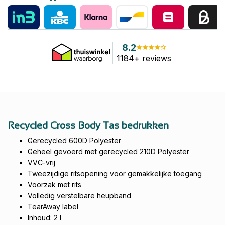
8.2
1184+ reviews
Recycled Cross Body Tas bedrukken
Gerecycled 600D Polyester
Geheel gevoerd met gerecycled 210D Polyester
VVC-vrij
Tweezijdige ritsopening voor gemakkelijke toegang
Voorzak met rits
Volledig verstelbare heupband
TearAway label
Inhoud: 2 l