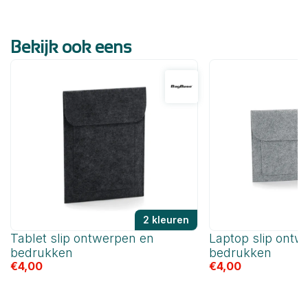
Bekijk ook eens
2 kleuren
Tablet slip ontwerpen en
Laptop slip ontw
bedrukken
bedrukken
€
4,00
€
4,00