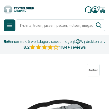
Binnen max. 5 werkdagen, spoed mogelijk
Wij drukken al va
8.2
1184+ reviews