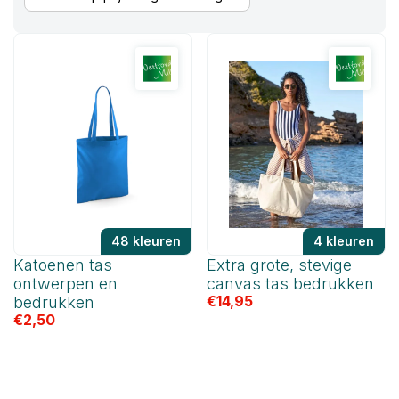
laag
naar
hoog
48 kleuren
4 kleuren
Katoenen tas
Extra grote, stevige
ontwerpen en
canvas tas bedrukken
€
14,95
bedrukken
€
2,50