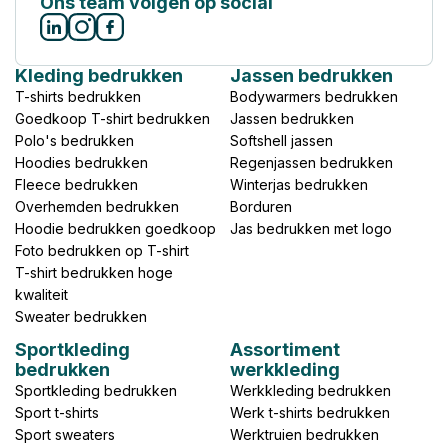
Ons team volgen op social
Kleding bedrukken
Jassen bedrukken
T-shirts bedrukken
Bodywarmers bedrukken
Goedkoop T-shirt bedrukken
Jassen bedrukken
Polo's bedrukken
Softshell jassen
Hoodies bedrukken
Regenjassen bedrukken
Fleece bedrukken
Winterjas bedrukken
Overhemden bedrukken
Borduren
Hoodie bedrukken goedkoop
Jas bedrukken met logo
Foto bedrukken op T-shirt
T-shirt bedrukken hoge
kwaliteit
Sweater bedrukken
Sportkleding
Assortiment
bedrukken
werkkleding
Sportkleding bedrukken
Werkkleding bedrukken
Sport t-shirts
Werk t-shirts bedrukken
Sport sweaters
Werktruien bedrukken