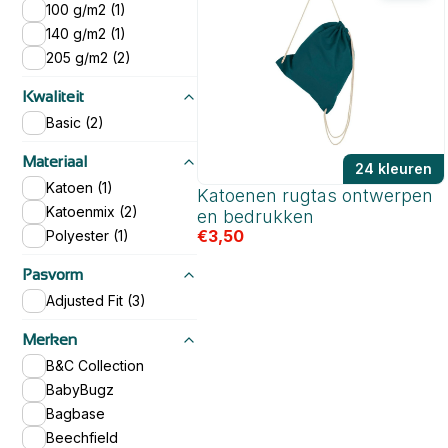
100 g/m2 (1)
140 g/m2 (1)
205 g/m2 (2)
Kwaliteit
Basic (2)
Materiaal
24 kleuren
Katoen (1)
Katoenen rugtas ontwerpen
Katoenmix (2)
en bedrukken
€
3,50
Polyester (1)
Pasvorm
Adjusted Fit (3)
Merken
B&C Collection
BabyBugz
Bagbase
Beechfield