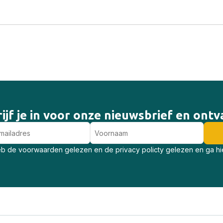
ijf je in voor onze nieuwsbrief en ont
eb de voorwaarden gelezen en de privacy policty gelezen en ga h