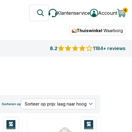
0
Klantenservice
Account
Thuiswinkel
Waarborg
8.2
1184+ reviews
Sorteren op