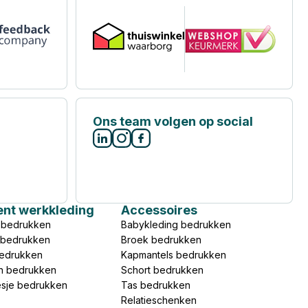
Ons team volgen op social
ent werkkleding
Accessoires
 bedrukken
Babykleding bedrukken
s bedrukken
Broek bedrukken
bedrukken
Kapmantels bedrukken
n bedrukken
Schort bedrukken
esje bedrukken
Tas bedrukken
Relatieschenken