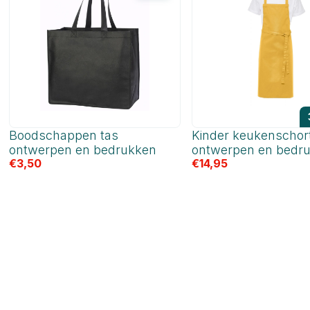
Boodschappen tas
Kinder keukenschor
ontwerpen en bedrukken
ontwerpen en bedr
€
3,50
€
14,95