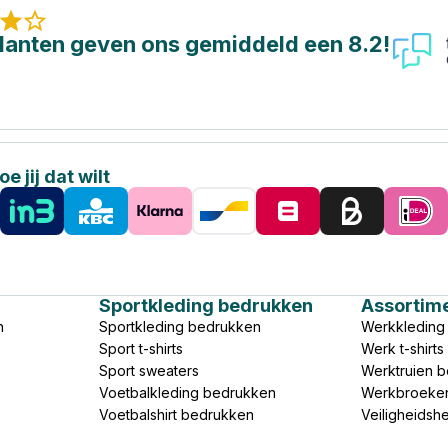
lanten geven ons gemiddeld een 8.2!
e jij dat wilt
Sportkleding bedrukken
Assortim
n
Sportkleding bedrukken
Werkkleding
Sport t-shirts
Werk t-shirt
Sport sweaters
Werktruien 
Voetbalkleding bedrukken
Werkbroeke
Voetbalshirt bedrukken
Veiligheidsh