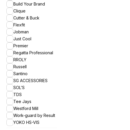
Build Your Brand
Clique
Cutter & Buck
Flexfit
Jobman
Just Cool
Premier
Regatta Professional
RROLY
Russell
Santino
SG ACCESSORIES
SOL’S
TDS
Tee Jays
Westford Mill
Work-guard by Result
YOKO HS-VIS