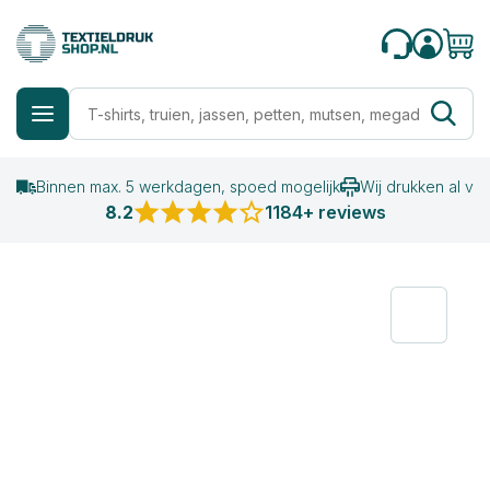
Binnen max. 5 werkdagen, spoed mogelijk
Wij drukken al va
8.2
1184+ reviews