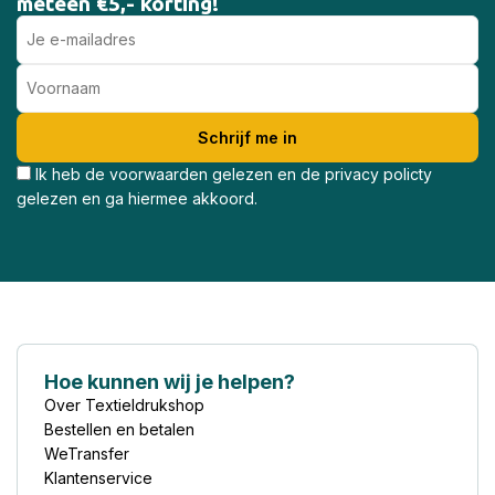
meteen €5,- korting!
Ik heb de voorwaarden gelezen en de privacy policty
gelezen en ga hiermee akkoord.
Hoe kunnen wij je helpen?
Over Textieldrukshop
Bestellen en betalen
WeTransfer
Klantenservice