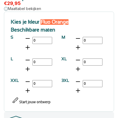
€
29,95
Maattabel bekijken
Kies je kleur
Fluo Orange
Beschikbare maten
S
M
L
XL
XXL
3XL
Start jouw ontwerp