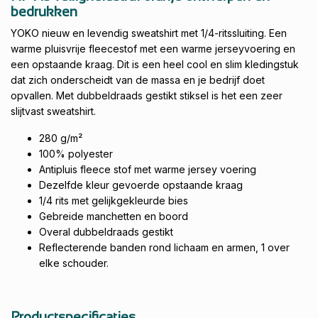
bedrukken
YOKO nieuw en levendig sweatshirt met 1/4-ritssluiting. Een
warme pluisvrije fleecestof met een warme jerseyvoering en
een opstaande kraag. Dit is een heel cool en slim kledingstuk
dat zich onderscheidt van de massa en je bedrijf doet
opvallen. Met dubbeldraads gestikt stiksel is het een zeer
slijtvast sweatshirt.
280 g/m²
100% polyester
Antipluis fleece stof met warme jersey voering
Dezelfde kleur gevoerde opstaande kraag
1/4 rits met gelijkgekleurde bies
Gebreide manchetten en boord
Overal dubbeldraads gestikt
Reflecterende banden rond lichaam en armen, 1 over
elke schouder.
Productspecificaties