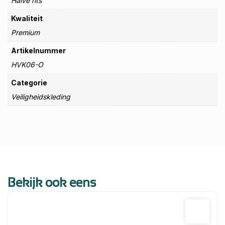
Halve rits
Kwaliteit
Premium
Artikelnummer
HVK06-O
Categorie
Veiligheidskleding
Bekijk ook eens