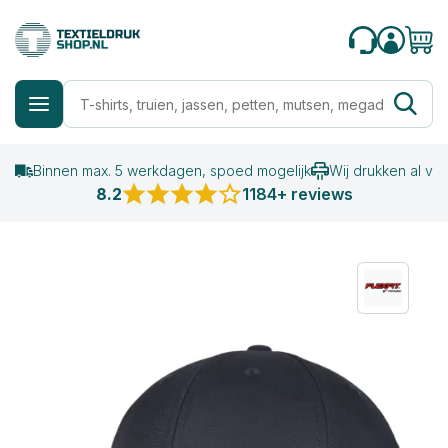
Binnen max. 5 werkdagen, spoed mogelijk
Wij drukken al va
8.2
1184+ reviews