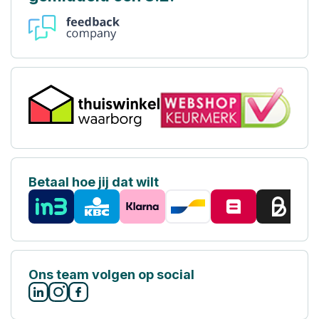
Betaal hoe jij dat wilt
Ons team volgen op social