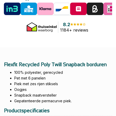
8.2
1184+ reviews
Flexfit Recycled Poly Twill Snapback borduren
100% polyester, gerecycled
Pet met 6 panelen
Piek met zes rijen stiksels
Oogjes
Snapback maatversteller
Gepatenteerde permacurve piek.
Productspecificaties