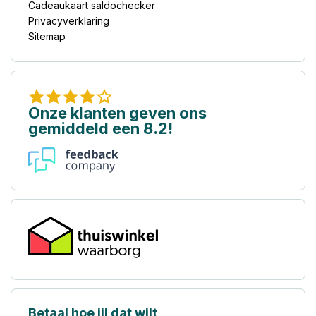
Cadeaukaart saldochecker
Privacyverklaring
Sitemap
Onze klanten geven ons
gemiddeld een 8.2!
Betaal hoe jij dat wilt