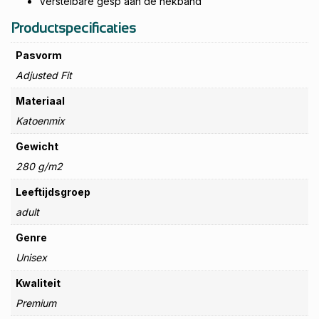
Verstelbare gesp aan de nekband
Productspecificaties
Pasvorm
Adjusted Fit
Materiaal
Katoenmix
Gewicht
280 g/m2
Leeftijdsgroep
adult
Genre
Unisex
Kwaliteit
Premium