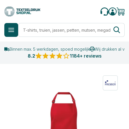
Binnen max. 5 werkdagen, spoed mogelijk
Wij drukken al va
8.2
1184+ reviews