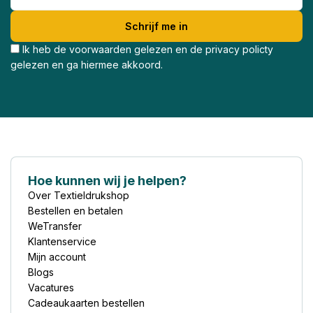
Ik heb de voorwaarden gelezen en de privacy policty
gelezen en ga hiermee akkoord.
Hoe kunnen wij je helpen?
Over Textieldrukshop
Bestellen en betalen
WeTransfer
Klantenservice
Mijn account
Blogs
Vacatures
Cadeaukaarten bestellen