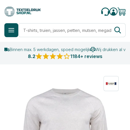
Binnen max. 5 werkdagen, spoed mogelijk
Wij drukken al va
8.2
1184+ reviews