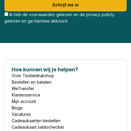
Ik heb de voorwaarden gelezen en de privacy policty
gelezen en ga hiermee akkoord.
Hoe kunnen wij je helpen?
Over Textieldrukshop
Bestellen en betalen
WeTransfer
Klantenservice
Mijn account
Blogs
Vacatures
Cadeaukaarten bestellen
Cadeaukaart saldochecker