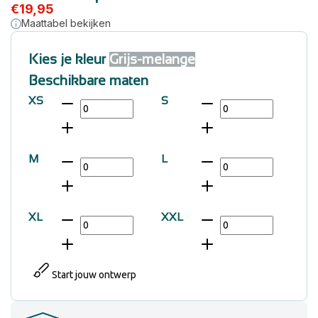
€
19,95
Maattabel bekijken
Kies je kleur
Grijs-melange
Beschikbare maten
XS
S
M
L
XL
XXL
Start jouw ontwerp