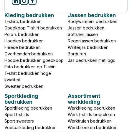
Kleding bedrukken
Jassen bedrukken
T-shirts bedrukken
Bodywarmers bedrukken
Goedkoop T-shirt bedrukken
Jassen bedrukken
Polo's bedrukken
Softshell jassen
Hoodies bedrukken
Regenjassen bedrukken
Fleece bedrukken
Winterjas bedrukken
Overhemden bedrukken
Borduren
Hoodie bedrukken goedkoop
Jas bedrukken met logo
Foto bedrukken op T-shirt
T-shirt bedrukken hoge
kwaliteit
Sweater bedrukken
Sportkleding
Assortiment
bedrukken
werkkleding
Sportkleding bedrukken
Werkkleding bedrukken
Sport t-shirts
Werk t-shirts bedrukken
Sport sweaters
Werktruien bedrukken
Voetbalkleding bedrukken
Werkbroeken bedrukken