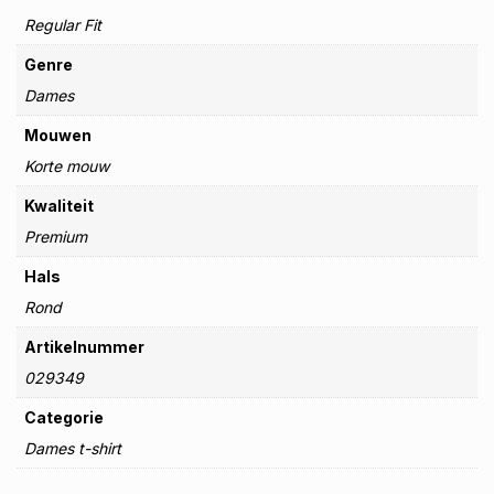
Regular Fit
Genre
Dames
Mouwen
Korte mouw
Kwaliteit
Premium
Hals
Rond
Artikelnummer
029349
Categorie
Dames t-shirt