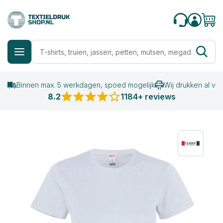
Binnen max. 5 werkdagen, spoed mogelijk
Wij drukken al va
8.2
1184+ reviews