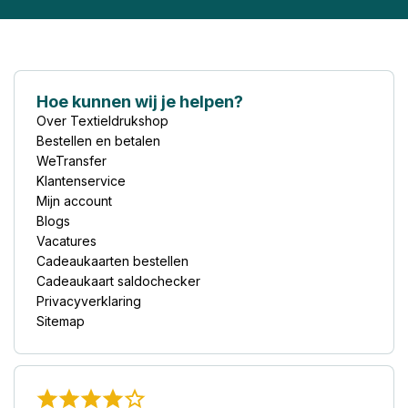
Hoe kunnen wij je helpen?
Over Textieldrukshop
Bestellen en betalen
WeTransfer
Klantenservice
Mijn account
Blogs
Vacatures
Cadeaukaarten bestellen
Cadeaukaart saldochecker
Privacyverklaring
Sitemap