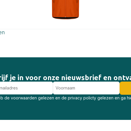
en
ijf je in voor onze nieuwsbrief en ont
eb de voorwaarden gelezen en de privacy policty gelezen en ga h