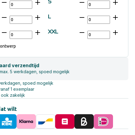
S
L
XXL
 ontwerp
aard verzendtijd
 max. 5 werkdagen, spoed mogelijk
werkdagen, spoed mogelijk
vanaf 1 exemplaar
 ook zakelijk
dat wilt