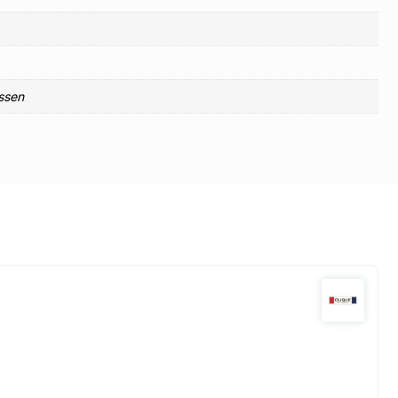
assen