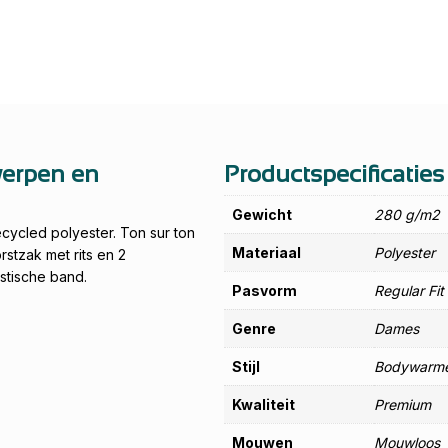
werpen en
Productspecificaties
Gewicht
280 g/m2
ecycled polyester. Ton sur ton
Materiaal
Polyester
stzak met rits en 2
stische band.
Pasvorm
Regular Fit
Genre
Dames
Stijl
Bodywarm
Kwaliteit
Premium
Mouwen
Mouwloos