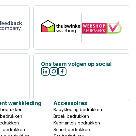
Ons team volgen op social
ent werkkleding
Accessoires
 bedrukken
Babykleding bedrukken
s bedrukken
Broek bedrukken
bedrukken
Kapmantels bedrukken
n bedrukken
Schort bedrukken