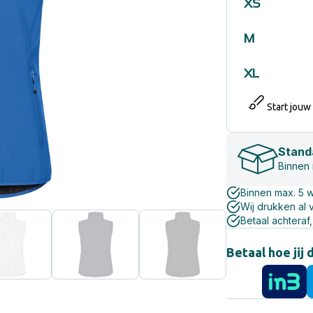
XS
M
XL
Start jouw
Stand
Binnen
Binnen max. 5 
Wij drukken al 
Betaal achteraf,
Betaal hoe jij 