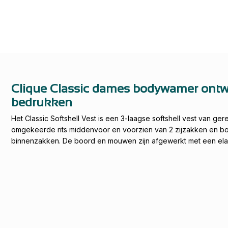
Clique Classic dames bodywamer ont
bedrukken
Het Classic Softshell Vest is een 3-laagse softshell vest van ger
omgekeerde rits middenvoor en voorzien van 2 zijzakken en bor
binnenzakken. De boord en mouwen zijn afgewerkt met een ela