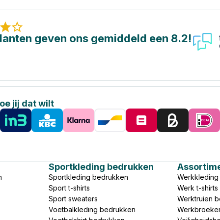
lanten geven ons gemiddeld een 8.2!
e jij dat wilt
Sportkleding bedrukken
Assortim
n
Sportkleding bedrukken
Werkkleding
Sport t-shirts
Werk t-shirt
Sport sweaters
Werktruien 
Voetbalkleding bedrukken
Werkbroeke