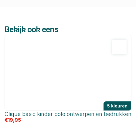
Bekijk ook eens
5 kleuren
Clique basic kinder polo ontwerpen en bedrukken
C
€
19,95
€