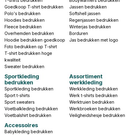
T-shirts bedrukken
Bodywarmers bedrukken
Goedkoop T-shirt bedrukken
Jassen bedrukken
Polo's bedrukken
Softshell jassen
Hoodies bedrukken
Regenjassen bedrukken
Fleece bedrukken
Winterjas bedrukken
Overhemden bedrukken
Borduren
Hoodie bedrukken goedkoop
Jas bedrukken met logo
Foto bedrukken op T-shirt
T-shirt bedrukken hoge
kwaliteit
Sweater bedrukken
Sportkleding
Assortiment
bedrukken
werkkleding
Sportkleding bedrukken
Werkkleding bedrukken
Sport t-shirts
Werk t-shirts bedrukken
Sport sweaters
Werktruien bedrukken
Voetbalkleding bedrukken
Werkbroeken bedrukken
Voetbalshirt bedrukken
Veiligheidshesje bedrukken
Accessoires
Babykleding bedrukken