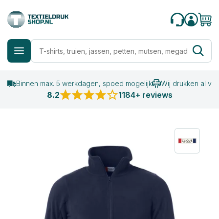
Binnen max. 5 werkdagen, spoed mogelijk
Wij drukken al va
8.2
1184+ reviews