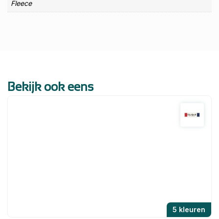
Fleece
Bekijk ook eens
5 kleuren