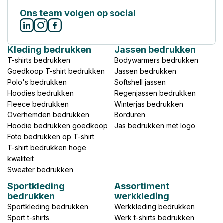
Ons team volgen op social
Kleding bedrukken
Jassen bedrukken
T-shirts bedrukken
Bodywarmers bedrukken
Goedkoop T-shirt bedrukken
Jassen bedrukken
Polo's bedrukken
Softshell jassen
Hoodies bedrukken
Regenjassen bedrukken
Fleece bedrukken
Winterjas bedrukken
Overhemden bedrukken
Borduren
Hoodie bedrukken goedkoop
Jas bedrukken met logo
Foto bedrukken op T-shirt
T-shirt bedrukken hoge
kwaliteit
Sweater bedrukken
Sportkleding
Assortiment
bedrukken
werkkleding
Sportkleding bedrukken
Werkkleding bedrukken
Sport t-shirts
Werk t-shirts bedrukken