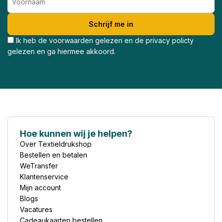
Ik heb de voorwaarden gelezen en de privacy policty
gelezen en ga hiermee akkoord.
Hoe kunnen wij je helpen?
Over Textieldrukshop
Bestellen en betalen
WeTransfer
Klantenservice
Mijn account
Blogs
Vacatures
Cadeaukaarten bestellen