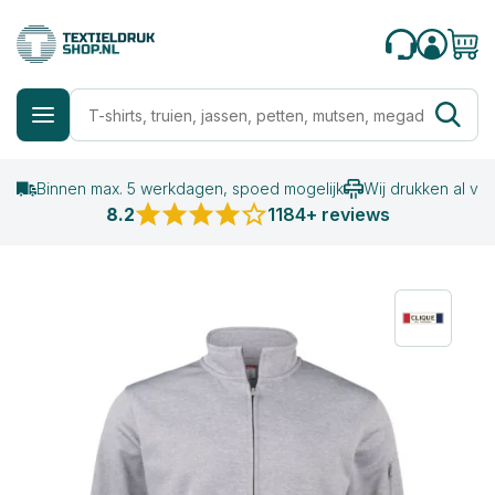
Binnen max. 5 werkdagen, spoed mogelijk
Wij drukken al va
8.2
1184+ reviews