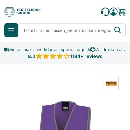
Binnen max. 5 werkdagen, spoed mogelijk
Wij drukken al va
8.2
1184+ reviews