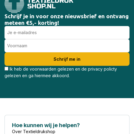
Schrijf je in voor onze nieuwsbrief en ontvang
meteen €5,- korting!
Ik heb de voorwaarden gelezen en de privacy policty
gelezen en ga hiermee akkoord.
Hoe kunnen wij je helpen?
Over Textieldrukshop