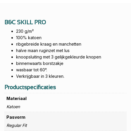
B&C SKILL PRO
230 g/m²
100% katoen
ribgebreide kraag en manchetten
halve maan ruginzet met lus
knoopsluiting met 3 gelijkgekleurde knopen
binnenwaarts borstzakje
wasbaar tot 60°.
Verkrijgbaar in 3 kleuren.
Productspecificaties
Materiaal
Katoen
Pasvorm
Regular Fit