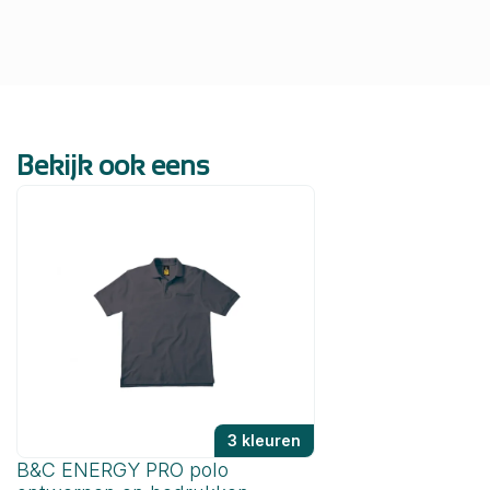
Bekijk ook eens
3 kleuren
B&C ENERGY PRO polo