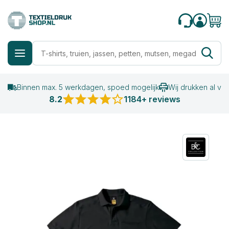
Binnen max. 5 werkdagen, spoed mogelijk
Wij drukken al va
8.2
1184+ reviews