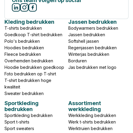
Ons team volgen op social
Kleding bedrukken
Jassen bedrukken
T-shirts bedrukken
Bodywarmers bedrukken
Goedkoop T-shirt bedrukken
Jassen bedrukken
Polo's bedrukken
Softshell jassen
Hoodies bedrukken
Regenjassen bedrukken
Fleece bedrukken
Winterjas bedrukken
Overhemden bedrukken
Borduren
Hoodie bedrukken goedkoop
Jas bedrukken met logo
Foto bedrukken op T-shirt
T-shirt bedrukken hoge
kwaliteit
Sweater bedrukken
Sportkleding
Assortiment
bedrukken
werkkleding
Sportkleding bedrukken
Werkkleding bedrukken
Sport t-shirts
Werk t-shirts bedrukken
Sport sweaters
Werktruien bedrukken