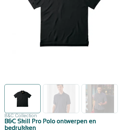
B&C Collection
B&C Skill Pro Polo ontwerpen en
bedrukken