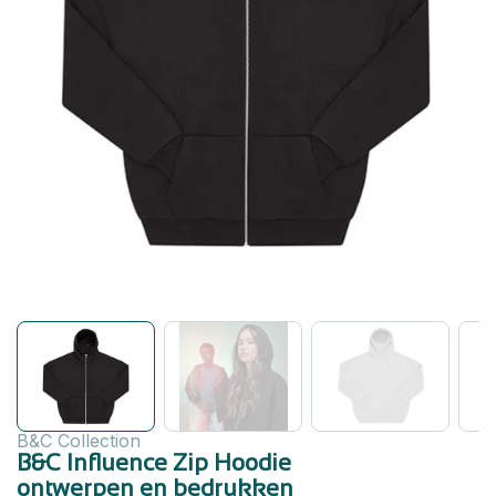
B&C Collection
B&C Influence Zip Hoodie
ontwerpen en bedrukken