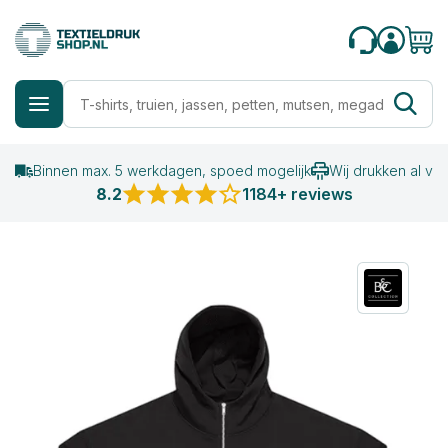
Binnen max. 5 werkdagen, spoed mogelijk
Wij drukken al va
8.2
1184+ reviews