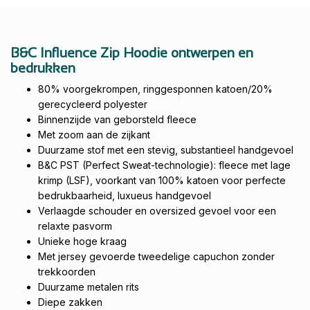
B&C Influence Zip Hoodie ontwerpen en
bedrukken
80% voorgekrompen, ringgesponnen katoen/20%
gerecycleerd polyester
Binnenzijde van geborsteld fleece
Met zoom aan de zijkant
Duurzame stof met een stevig, substantieel handgevoel
B&C PST (Perfect Sweat-technologie): fleece met lage
krimp (LSF), voorkant van 100% katoen voor perfecte
bedrukbaarheid, luxueus handgevoel
Verlaagde schouder en oversized gevoel voor een
relaxte pasvorm
Unieke hoge kraag
Met jersey gevoerde tweedelige capuchon zonder
trekkoorden
Duurzame metalen rits
Diepe zakken