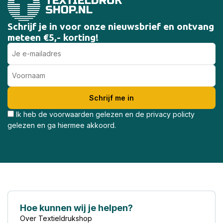
Schrijf je in voor onze nieuwsbrief en ontvang
meteen €5,- korting!
Ik heb de voorwaarden gelezen en de privacy policty
gelezen en ga hiermee akkoord.
Hoe kunnen wij je helpen?
Over Textieldrukshop