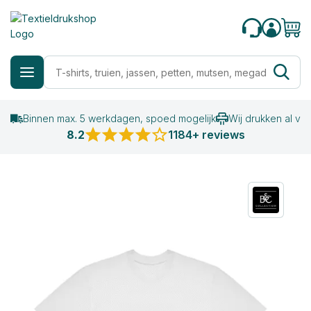
Binnen max. 5 werkdagen, spoed mogelijk
Wij drukken al va
8.2
1184+ reviews