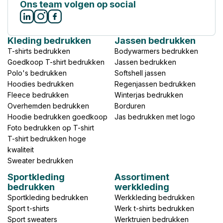
Ons team volgen op social
Kleding bedrukken
Jassen bedrukken
T-shirts bedrukken
Bodywarmers bedrukken
Goedkoop T-shirt bedrukken
Jassen bedrukken
Polo's bedrukken
Softshell jassen
Hoodies bedrukken
Regenjassen bedrukken
Fleece bedrukken
Winterjas bedrukken
Overhemden bedrukken
Borduren
Hoodie bedrukken goedkoop
Jas bedrukken met logo
Foto bedrukken op T-shirt
T-shirt bedrukken hoge
kwaliteit
Sweater bedrukken
Sportkleding
Assortiment
bedrukken
werkkleding
Sportkleding bedrukken
Werkkleding bedrukken
Sport t-shirts
Werk t-shirts bedrukken
Sport sweaters
Werktruien bedrukken