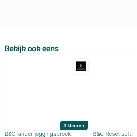
Bekijk ook eens
3 kleuren
B&C kinder joggingsbroek
B&C Reset softsh