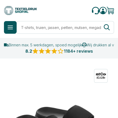
Binnen max. 5 werkdagen, spoed mogelijk
Wij drukken al va
8.2
1184+ reviews