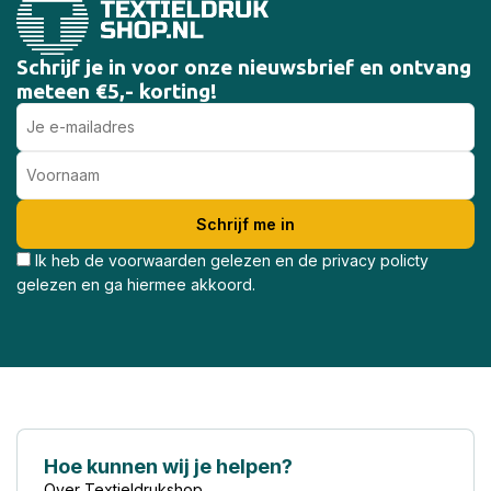
Schrijf je in voor onze nieuwsbrief en ontvang
meteen €5,- korting!
Ik heb de voorwaarden gelezen en de privacy policty
gelezen en ga hiermee akkoord.
Hoe kunnen wij je helpen?
Over Textieldrukshop